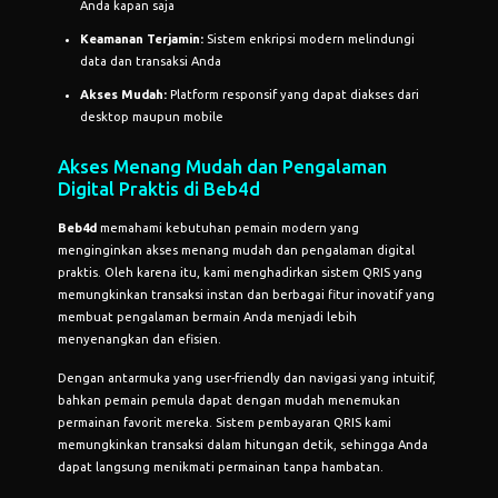
Anda kapan saja
Keamanan Terjamin:
Sistem enkripsi modern melindungi
data dan transaksi Anda
Akses Mudah:
Platform responsif yang dapat diakses dari
desktop maupun mobile
Akses Menang Mudah dan Pengalaman
Digital Praktis di Beb4d
Beb4d
memahami kebutuhan pemain modern yang
menginginkan akses menang mudah dan pengalaman digital
praktis. Oleh karena itu, kami menghadirkan sistem QRIS yang
memungkinkan transaksi instan dan berbagai fitur inovatif yang
membuat pengalaman bermain Anda menjadi lebih
menyenangkan dan efisien.
Dengan antarmuka yang user-friendly dan navigasi yang intuitif,
bahkan pemain pemula dapat dengan mudah menemukan
permainan favorit mereka. Sistem pembayaran QRIS kami
memungkinkan transaksi dalam hitungan detik, sehingga Anda
dapat langsung menikmati permainan tanpa hambatan.