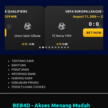
UEFA EUROPA LEAGUE QUALIFIERS
August 11, 2026 — 22:59 WIB
0 : 0
Previous
Next
BET NOW
FC Iberia 1999
Larne FC
0.75
0.88
-0.75
0.94
TENTANG KAMI
BANTUAN
PERATURAN
INFORMASI BANK
HUBUNGI KAMI
KEBIJAKAN PRIVASI
PERSETUJUAN COOKIES
BEB4D - Akses Menang Mudah