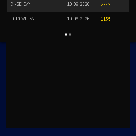
-08-2026
2747
-08-2026
1155