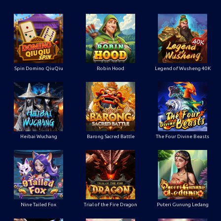
Spin Domino QiuQiu
Robin Hood
Legend of Wusheng 40K
Heibai Wuchang
Barong Sacred Battle
The Four Divine Beasts
Nine Tailed Fox
Trial of the Fire Dragon
Puteri Gunung Ledang