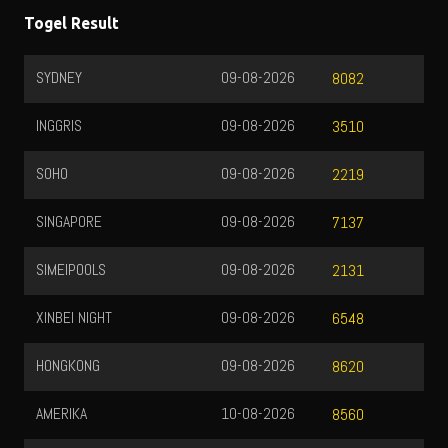
Togel Result
-08-2026
HK SIANG
10-08-20
8082
-08-2026
MALAYSIA
09-08-20
3510
-08-2026
2219
-08-2026
7137
-08-2026
2131
-08-2026
6548
-08-2026
8620
-08-2026
8560