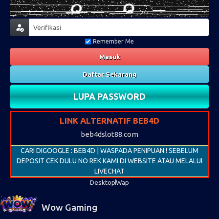
Remember Me
Masuk
Daftar Sekarang
LUPA PASSWORD
LINK ALTERNATIF BEB4D
beb4dslot88.com
CARI DIGOOGLE : BEB4D | WASPADA PENIPUAN ! SEBELUM
DEPOSIT CEK DULU NO REK KAMI DI WEBSITE ATAU MELALUI
LIVECHAT
Desktop
Wap
Wow Gaming