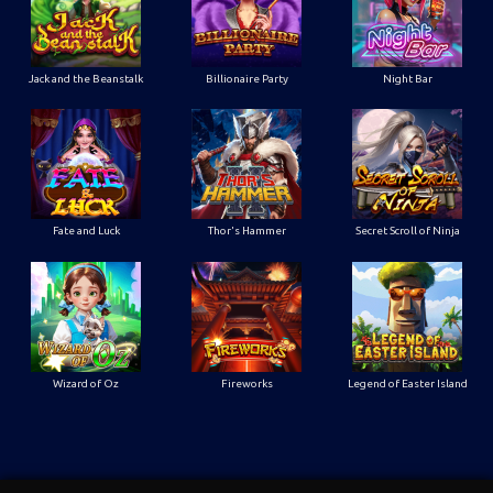
Jack and the Beanstalk
Billionaire Party
Night Bar
Fate and Luck
Thor's Hammer
Secret Scroll of Ninja
Wizard of Oz
Fireworks
Legend of Easter Island