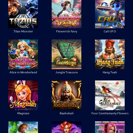
Titan Monster
Flowerish Fairy
Call UFO
Alice in Wonderland
Jungle Treasure
Hang Tuah
Magician
Baahubali
Four Gentlemanly Flowers