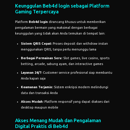
Keunggulan
Beb4d login
sebagai Platform
Gaming Terpercaya
Platform
Beb4d login
dirancang khusus untuk memberikan
pengalaman bermain yang maksimal dengan berbagai
keunggulan yang tidak akan Anda temukan di tempat lain:
Sistem QRIS Cepat:
Proses deposit dan withdraw instan
menggunakan QRIS, tanpa perlu menunggu lama
Berbagai Permainan Seru:
Slot games, live casino, sports
betting, arcade, sabung ayam, dan interactive games
Layanan 24/7:
Customer service profesional siap membantu
Anda kapan saja
Keamanan Terjamin:
Sistem enkripsi modern melindungi
data dan transaksi Anda
Akses Mudah:
Platform responsif yang dapat diakses dari
desktop maupun mobile
Akses Menang Mudah dan Pengalaman
Digital Praktis di Beb4d