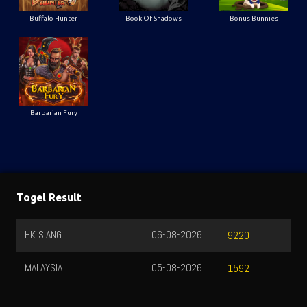
Buffalo Hunter
Book Of Shadows
Bonus Bunnies
Barbarian Fury
Togel Result
HK SIANG
06-08-2026
9220
MALAYSIA
05-08-2026
1592