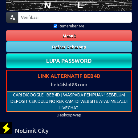
Remember Me
Masuk
Daftar Sekarang
LUPA PASSWORD
LINK ALTERNATIF BEB4D
beb4dslot88.com
CARI DIGOOGLE : BEB4D | WASPADA PENIPUAN ! SEBELUM
DEPOSIT CEK DULU NO REK KAMI DI WEBSITE ATAU MELALUI
LIVECHAT
Desktop
Wap
NoLimit City