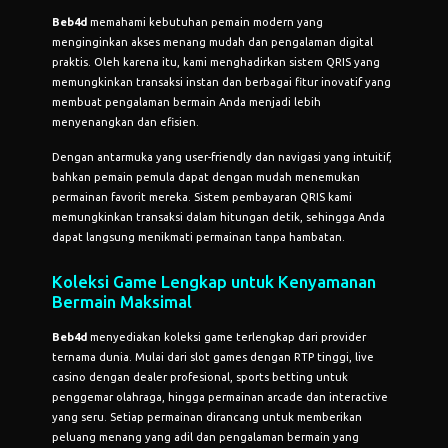
Beb4d
memahami kebutuhan pemain modern yang
menginginkan akses menang mudah dan pengalaman digital
praktis. Oleh karena itu, kami menghadirkan sistem QRIS yang
memungkinkan transaksi instan dan berbagai fitur inovatif yang
membuat pengalaman bermain Anda menjadi lebih
menyenangkan dan efisien.
Dengan antarmuka yang user-friendly dan navigasi yang intuitif,
bahkan pemain pemula dapat dengan mudah menemukan
permainan favorit mereka. Sistem pembayaran QRIS kami
memungkinkan transaksi dalam hitungan detik, sehingga Anda
dapat langsung menikmati permainan tanpa hambatan.
Koleksi Game Lengkap untuk Kenyamanan
Bermain Maksimal
Beb4d
menyediakan koleksi game terlengkap dari provider
ternama dunia. Mulai dari slot games dengan RTP tinggi, live
casino dengan dealer profesional, sports betting untuk
penggemar olahraga, hingga permainan arcade dan interactive
yang seru. Setiap permainan dirancang untuk memberikan
peluang menang yang adil dan pengalaman bermain yang