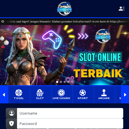
dala saat login? Jangan khawatir. Silakan gunakan link alternatif resmi kami di https://bebeb4d1c.i
TOGEL
SLOT
LIVE CASINO
SPORT
ARCADE
SABU