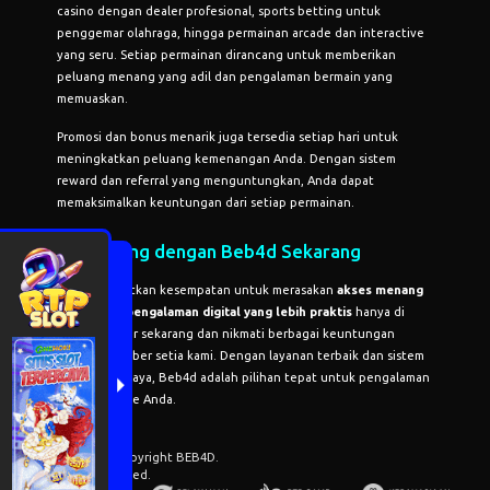
casino dengan dealer profesional, sports betting untuk
penggemar olahraga, hingga permainan arcade dan interactive
yang seru. Setiap permainan dirancang untuk memberikan
peluang menang yang adil dan pengalaman bermain yang
memuaskan.
Promosi dan bonus menarik juga tersedia setiap hari untuk
meningkatkan peluang kemenangan Anda. Dengan sistem
reward dan referral yang menguntungkan, Anda dapat
memaksimalkan keuntungan dari setiap permainan.
Bergabung dengan Beb4d Sekarang
Jangan lewatkan kesempatan untuk merasakan
akses menang
mudah
dan
pengalaman digital yang lebih praktis
hanya di
Beb4d
. Daftar sekarang dan nikmati berbagai keuntungan
sebagai member setia kami. Dengan layanan terbaik dan sistem
yang terpercaya, Beb4d adalah pilihan tepat untuk pengalaman
gaming online Anda.
© 2015 - 2026 Copyright BEB4D.
All Rights Reserved.