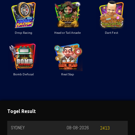
Drop Racing
Head or Tail Arcade
Dart Fest
Bomb Defusal
Real Slap
Togel Result
08-08-2026
HK SIANG
0
2413