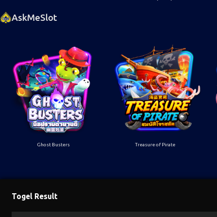
AskMeSlot
Ghost Busters
Treasure of Pirate
Togel Result