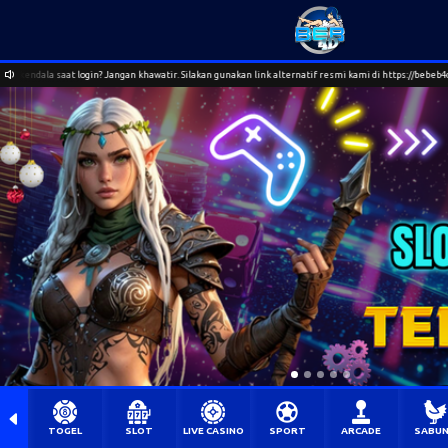
dala saat login? Jangan khawatir. Silakan gunakan link alternatif resmi kami di https://bebeb4d1c.i
TOGEL
SLOT
LIVE CASINO
SPORT
ARCADE
SABU