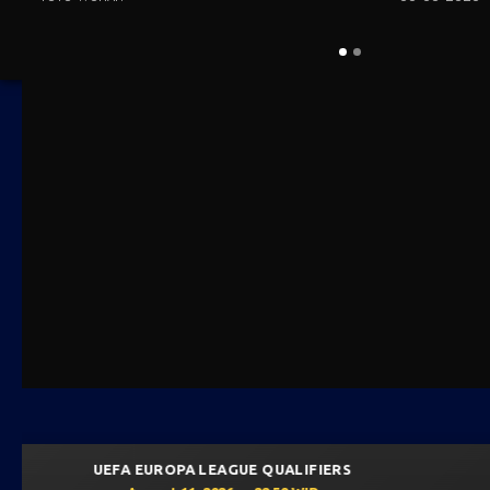
UEFA CHAMPIONS LEAGUE QUALIFIER