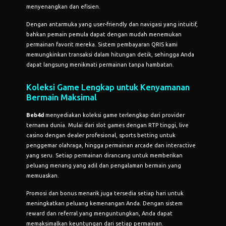
menyenangkan dan efisien.
Dengan antarmuka yang user-friendly dan navigasi yang intuitif,
bahkan pemain pemula dapat dengan mudah menemukan
permainan favorit mereka. Sistem pembayaran QRIS kami
memungkinkan transaksi dalam hitungan detik, sehingga Anda
dapat langsung menikmati permainan tanpa hambatan.
Koleksi Game Lengkap untuk Kenyamanan
Bermain Maksimal
Beb4d
menyediakan koleksi game terlengkap dari provider
ternama dunia. Mulai dari slot games dengan RTP tinggi, live
casino dengan dealer profesional, sports betting untuk
penggemar olahraga, hingga permainan arcade dan interactive
yang seru. Setiap permainan dirancang untuk memberikan
peluang menang yang adil dan pengalaman bermain yang
memuaskan.
Promosi dan bonus menarik juga tersedia setiap hari untuk
meningkatkan peluang kemenangan Anda. Dengan sistem
reward dan referral yang menguntungkan, Anda dapat
memaksimalkan keuntungan dari setiap permainan.