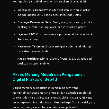
keunggulan yang tidak akan Anda temukan di tempat lain:
Sistem QRIS Cepat:
Proses deposit dan withdraw instan
menggunakan QRIS, tanpa perlu menunggu lama
Berbagai Permainan Seru:
Slot games, live casino, sports
betting, arcade, sabung ayam, dan interactive games
Layanan 24/7:
Customer service profesional siap membantu
Anda kapan saja
Keamanan Terjamin:
Sistem enkripsi modern melindungi
data dan transaksi Anda
Akses Mudah:
Platform responsif yang dapat diakses dari
desktop maupun mobile
Akses Menang Mudah dan Pengalaman
Digital Praktis di Beb4d
Beb4d
memahami kebutuhan pemain modern yang
menginginkan akses menang mudah dan pengalaman digital
praktis. Oleh karena itu, kami menghadirkan sistem QRIS yang
memungkinkan transaksi instan dan berbagai fitur inovatif yang
membuat pengalaman bermain Anda menjadi lebih