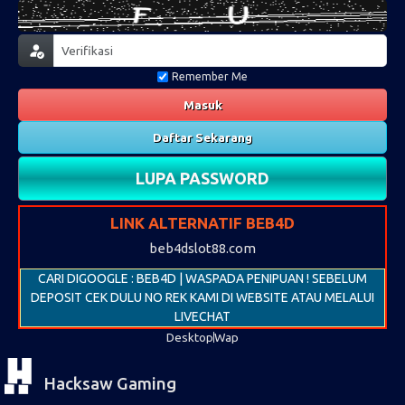
Remember Me
Masuk
Daftar Sekarang
LUPA PASSWORD
LINK ALTERNATIF BEB4D
beb4dslot88.com
CARI DIGOOGLE : BEB4D | WASPADA PENIPUAN ! SEBELUM
DEPOSIT CEK DULU NO REK KAMI DI WEBSITE ATAU MELALUI
LIVECHAT
Desktop
Wap
Hacksaw Gaming