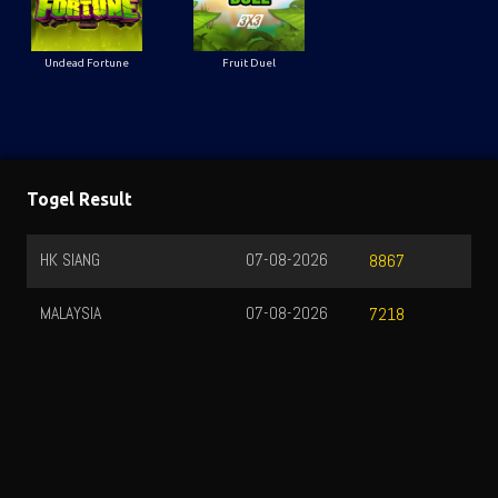
Undead Fortune
Fruit Duel
Togel Result
HK SIANG
07-08-2026
8867
MALAYSIA
07-08-2026
7218