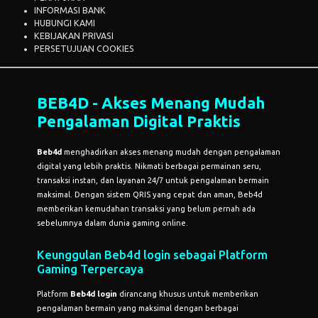
INFORMASI BANK
HUBUNGI KAMI
KEBIJAKAN PRIVASI
PERSETUJUAN COOKIES
BEB4D - Akses Menang Mudah
Pengalaman Digital Praktis
Beb4d
menghadirkan akses menang mudah dengan pengalaman
digital yang lebih praktis. Nikmati berbagai permainan seru,
transaksi instan, dan layanan 24/7 untuk pengalaman bermain
maksimal. Dengan sistem QRIS yang cepat dan aman, Beb4d
memberikan kemudahan transaksi yang belum pernah ada
sebelumnya dalam dunia gaming online.
Keunggulan
Beb4d login
sebagai Platform
Gaming Terpercaya
Platform
Beb4d login
dirancang khusus untuk memberikan
pengalaman bermain yang maksimal dengan berbagai