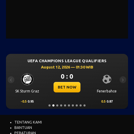
UEFA CHAMPIONS LEAGUE QUALIFIERS
August 12, 2026 — 01:30 WIB
0 : 0
Previous
Next
BET NOW
SK Sturm Graz
Fenerbahce
-0.5
0.95
0.5
0.87
TENTANG KAMI
BANTUAN
PERATURAN