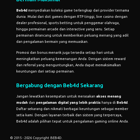
Beb4d
menyediakan koleksi game terlengkap dari provider ternama
dunia. Mulai dari slot games dengan RTP tinggi, live casino dengan
dealer profesional, sports betting untuk penggemar olahraga,
hingga permainan arcade dan interactive yang seru. Setiap
permainan dirancang untuk memberikan peluang menang yang adil
dan pengalaman bermain yang memuaskan.
Promosi dan bonus menarik juga tersedia setiap hari untuk
meningkatkan peluang kemenangan Anda. Dengan sistem reward
dan referral yang menguntungkan, Anda dapat memaksimalkan
keuntungan dari setiap permainan.
Bergabung dengan Beb4d Sekarang
Jangan lewatkan kesempatan untuk merasakan
akses menang
mudah
dan
pengalaman digital yang lebih praktis
hanya di
Beb4d
.
Daftar sekarang dan nikmati berbagai keuntungan sebagai member
setia kami. Dengan layanan terbaik dan sistem yang terpercaya,
Beb4d adalah pilihan tepat untuk pengalaman gaming online Anda.
© 2015 - 2026 Copyright BEB4D.