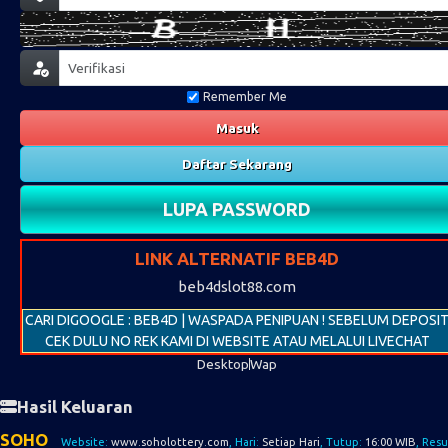
Remember Me
Masuk
Daftar Sekarang
LUPA PASSWORD
LINK ALTERNATIF BEB4D
beb4dslot88.com
CARI DIGOOGLE : BEB4D | WASPADA PENIPUAN ! SEBELUM DEPOSI
CEK DULU NO REK KAMI DI WEBSITE ATAU MELALUI LIVECHAT
Desktop
Wap
Hasil Keluaran
SOHO
Website:
www.soholottery.com
, Hari:
Setiap Hari
, Tutup:
16:00 WIB
, Resu