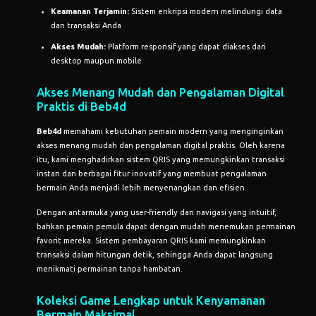
Keamanan Terjamin:
Sistem enkripsi modern melindungi data
dan transaksi Anda
Akses Mudah:
Platform responsif yang dapat diakses dari
desktop maupun mobile
Akses Menang Mudah dan Pengalaman Digital
Praktis di Beb4d
Beb4d
memahami kebutuhan pemain modern yang menginginkan
akses menang mudah dan pengalaman digital praktis. Oleh karena
itu, kami menghadirkan sistem QRIS yang memungkinkan transaksi
instan dan berbagai fitur inovatif yang membuat pengalaman
bermain Anda menjadi lebih menyenangkan dan efisien.
Dengan antarmuka yang user-friendly dan navigasi yang intuitif,
bahkan pemain pemula dapat dengan mudah menemukan permainan
favorit mereka. Sistem pembayaran QRIS kami memungkinkan
transaksi dalam hitungan detik, sehingga Anda dapat langsung
menikmati permainan tanpa hambatan.
Koleksi Game Lengkap untuk Kenyamanan
Bermain Maksimal