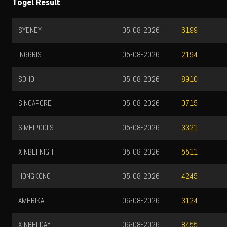
Togel Result
SYDNEY
05-08-2026
6199
INGGRIS
05-08-2026
2194
SOHO
05-08-2026
8910
SINGAPORE
05-08-2026
0715
SIMEIPOOLS
05-08-2026
3321
XINBEI NIGHT
05-08-2026
5511
HONGKONG
05-08-2026
4245
AMERIKA
06-08-2026
3124
XINBEI DAY
06-08-2026
8455