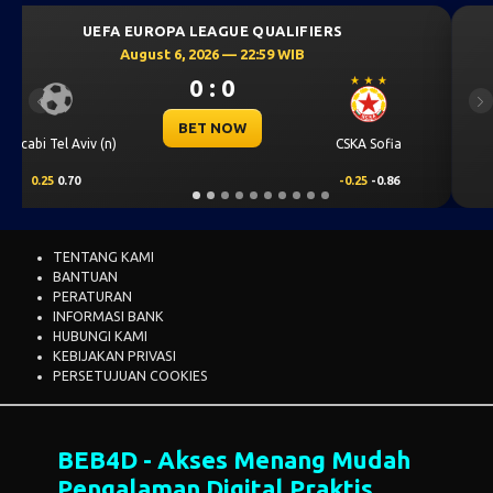
UEFA EUROPA LEAGUE QUALIFIERS
August 6, 2026 — 22:00 WIB
0 : 0
Previous
Ne
BET NOW
CS Universitatea
KuPS
Craiova
-0.25
0.99
0.25
0.82
TENTANG KAMI
BANTUAN
PERATURAN
INFORMASI BANK
HUBUNGI KAMI
KEBIJAKAN PRIVASI
PERSETUJUAN COOKIES
BEB4D - Akses Menang Mudah
Pengalaman Digital Praktis