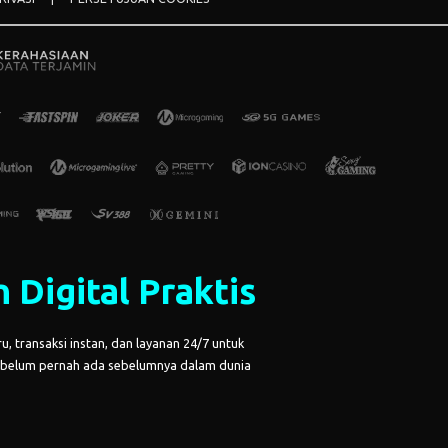
Digital Praktis
 transaksi instan, dan layanan 24/7 untuk
 belum pernah ada sebelumnya dalam dunia