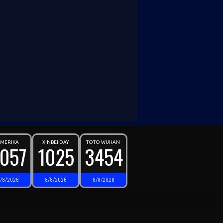
MERIKA
XINBEI DAY
TOTO WUHAN
057
1025
3454
/8/2026
8/8/2026
8/8/2026