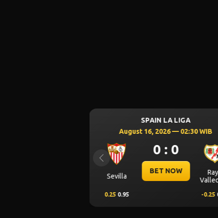
UEFA CHAMPIONS LEAGUE QUALIF
August 12, 2026 — 01:30 WIB
0 : 0
Previous
BET NOW
SK Sturm
Fener
Graz
-0.5
0.95
0.5
0