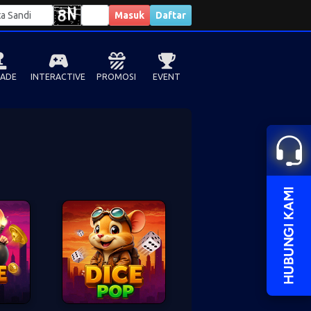
ika masih ada pertanyaan, tim CS kami siap membantu via WhatsApp: wa.me/6281928436
Masuk
Daftar
ADE
INTERACTIVE
PROMOSI
EVENT