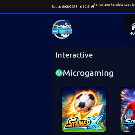
Halo Bosku! Mengalami kendala saat login? Jan
Sabtu 8/08/2026 16:19:52
HO
Interactive
Microgaming