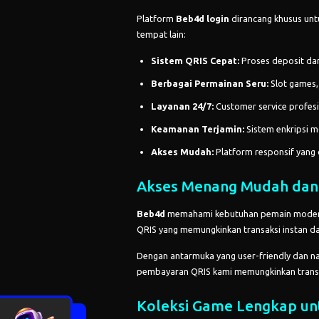
Platform
Beb4d login
dirancang khusus unt
tempat lain:
Sistem QRIS Cepat:
Proses deposit da
Berbagai Permainan Seru:
Slot games, 
Layanan 24/7:
Customer service profes
Keamanan Terjamin:
Sistem enkripsi m
Akses Mudah:
Platform responsif yang
Akses Menang Mudah dan P
Beb4d
memahami kebutuhan pemain modern y
QRIS yang memungkinkan transaksi instan d
Dengan antarmuka yang user-friendly dan n
pembayaran QRIS kami memungkinkan transa
Koleksi Game Lengkap u