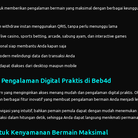
uk memberikan pengalaman bermain yang maksimal dengan berbagai keunggul
n withdraw instan menggunakan QRIS, tanpa perlu menunggu lama
live casino, sports betting, arcade, sabung ayam, dan interactive games
ional siap membantu Anda kapan saja
odern melindungi data dan transaksi Anda
 dapat diakses dari desktop maupun mobile
engalaman Digital Praktis di Beb4d
ang menginginkan akses menang mudah dan pengalaman digital praktis. Ole
an berbagai fitur inovatif yang membuat pengalaman bermain Anda menjadi le
avigasi yang intuitif, bahkan pemain pemula dapat dengan mudah menemukan 
ksi dalam hitungan detik, sehingga Anda dapat langsung menikmati permain
ntuk Kenyamanan Bermain Maksimal