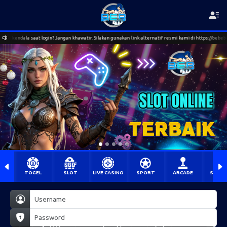
ndala saat login? Jangan khawatir. Silakan gunakan link alternatif resmi kami di https://bebeb4d1c.
TOGEL
SLOT
LIVE CASINO
SPORT
ARCADE
SABU