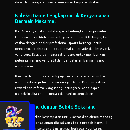
dapat langsung menikmati permainan tanpa hambatan.
Koleksi Game Lengkap untuk Kenyamanan
Bermain Maksimal
Beb4d
menyediakan koleksi game terlengkap dari provider
ternama dunia. Mulai dari slot games dengan RTP tinggi, live
casino dengan dealer profesional, sports betting untuk
penggemar olahraga, hingga permainan arcade dan interactive
yang seru. Setiap permainan dirancang untuk memberikan
peluang menang yang adil dan pengalaman bermain yang
memuaskan.
Promosi dan bonus menarik juga tersedia setiap hari untuk
meningkatkan peluang kemenangan Anda. Dengan sistem
reward dan referral yang menguntungkan, Anda dapat
memaksimalkan keuntungan dari setiap permainan.
Bergabung dengan Beb4d Sekarang
Jangan lewatkan kesempatan untuk merasakan
akses menang
mudah
dan
pengalaman digital yang lebih praktis
hanya di
Beb4d
. Daftar sekarang dan nikmati berbagai keuntungan