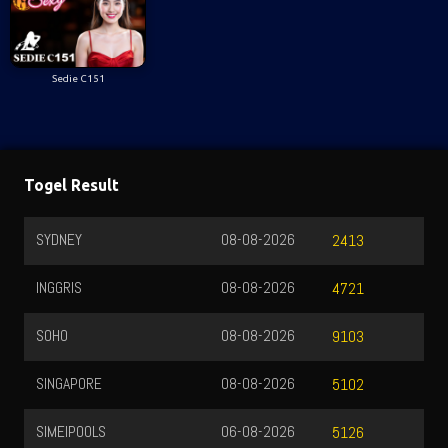
Sedie C151
Togel Result
SYDNEY
08-08-2026
HK SI
2413
INGGRIS
08-08-2026
MALAY
4721
SOHO
08-08-2026
9103
SINGAPORE
08-08-2026
5102
SIMEIPOOLS
06-08-2026
5126