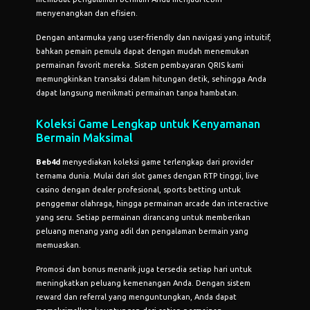
menyenangkan dan efisien.
Dengan antarmuka yang user-friendly dan navigasi yang intuitif,
bahkan pemain pemula dapat dengan mudah menemukan
permainan favorit mereka. Sistem pembayaran QRIS kami
memungkinkan transaksi dalam hitungan detik, sehingga Anda
dapat langsung menikmati permainan tanpa hambatan.
Koleksi Game Lengkap untuk Kenyamanan
Bermain Maksimal
Beb4d
menyediakan koleksi game terlengkap dari provider
ternama dunia. Mulai dari slot games dengan RTP tinggi, live
casino dengan dealer profesional, sports betting untuk
penggemar olahraga, hingga permainan arcade dan interactive
yang seru. Setiap permainan dirancang untuk memberikan
peluang menang yang adil dan pengalaman bermain yang
memuaskan.
Promosi dan bonus menarik juga tersedia setiap hari untuk
meningkatkan peluang kemenangan Anda. Dengan sistem
reward dan referral yang menguntungkan, Anda dapat