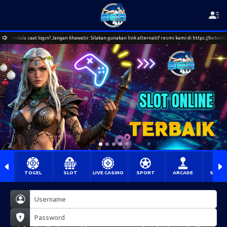
dala saat login? Jangan khawatir. Silakan gunakan link alternatif resmi kami di https://bebeb4d1c.i
TOGEL
SLOT
LIVE CASINO
SPORT
ARCADE
SABU